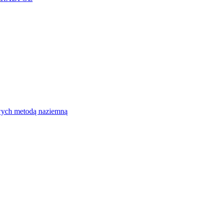
wych metodą naziemną