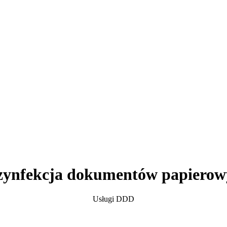
zynfekcja dokumentów papierow
Usługi DDD