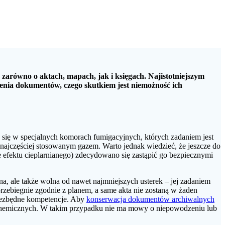
zarówno o aktach, mapach, jak i księgach. Najistotniejszym
enia dokumentów, czego skutkiem jest niemożność ich
 się w specjalnych komorach fumigacyjnych, których zadaniem jest
najczęściej stosowanym gazem. Warto jednak wiedzieć, że jeszcze do
 efektu cieplarnianego) zdecydowano się zastąpić go bezpiecznymi
a, ale także wolna od nawet najmniejszych usterek – jej zadaniem
ebiegnie zgodnie z planem, a same akta nie zostaną w żaden
niezbędne kompetencje. Aby
konserwacja dokumentów archiwalnych
i chemicznych. W takim przypadku nie ma mowy o niepowodzeniu lub